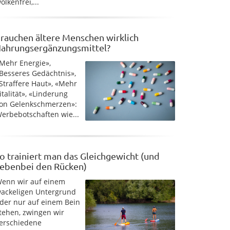
olkenfrei,...
rauchen ältere Menschen wirklich
ahrungsergänzungsmittel?
Mehr Energie»,
Besseres Gedächtnis»,
Straffere Haut», «Mehr
italität», «Linderung
on Gelenkschmerzen»:
erbebotschaften wie...
o trainiert man das Gleichgewicht (und
ebenbei den Rücken)
enn wir auf einem
ackeligen Untergrund
der nur auf einem Bein
tehen, zwingen wir
erschiedene