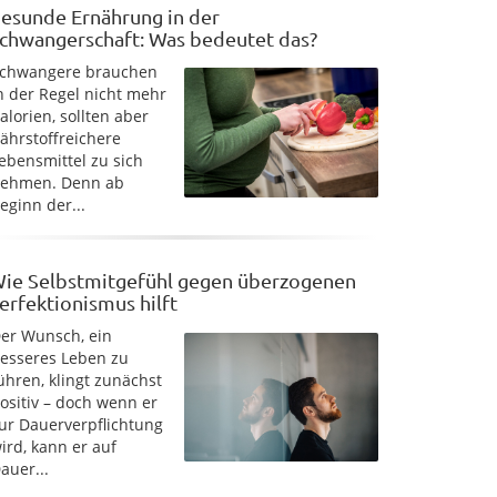
esunde Ernährung in der
chwangerschaft: Was bedeutet das?
chwangere brauchen
n der Regel nicht mehr
alorien, sollten aber
ährstoffreichere
ebensmittel zu sich
ehmen. Denn ab
eginn der...
ie Selbstmitgefühl gegen überzogenen
erfektionismus hilft
er Wunsch, ein
esseres Leben zu
ühren, klingt zunächst
ositiv – doch wenn er
ur Dauerverpflichtung
ird, kann er auf
auer...