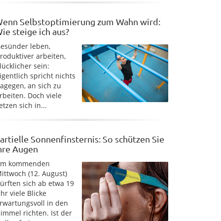
enn Selbstoptimierung zum Wahn wird:
ie steige ich aus?
esünder leben,
roduktiver arbeiten,
lücklicher sein:
igentlich spricht nichts
agegen, an sich zu
rbeiten. Doch viele
etzen sich in...
artielle Sonnenfinsternis: So schützen Sie
hre Augen
Am kommenden
ittwoch (12. August)
ürften sich ab etwa 19
hr viele Blicke
rwartungsvoll in den
immel richten. Ist der