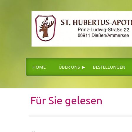
▸
HOME
ÜBER UNS
BESTELLUNGEN
Für Sie gelesen