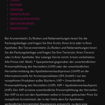
Kontakt
Sitemap
Datenschutz
Verbraucherrechte
Barrierefreiheit
Impressum
Bei Arzneimitteln: Zu Risiken und Nebenwirkungen lesen Sie die
Packungsbeilage und fragen Sie Ihre Ärztin, Ihren Arzt oder in Ihrer
Apotheke. Bei Tierarzneimitteln: Zu Risiken und Nebenwirkungen lesen
Sie die Packungsbeilage und fragen Sie Ihre Tierärztin, Ihren Tierarzt
oder in Ihrer Apotheke. Nur solange Vorrat reicht. Irrtum vorbehalten.
Alle Preise inkl. MwSt. * Sparpotential gegenüber der unverbindlichen
Preisempfehlung des Herstellers (UVP) oder der unverbindlichen
Herstellermeldung des Apothekenverkaufspreises (UAVP) an die
Informationsstelle für Arzneispezialitäten (IFA GmbH) / nur bei
rezeptfreien Produkten außer Büchern. UVP = Unverbindliche
Preisempfehlung des Herstellers (UVP). AVP = Apothekenverkaufspreis
(AVP). Der AVP ist keine unverbindliche Preisempfehlung der Hersteller.
Der AVP ist ein von den Apotheken selbst in Ansatz gebrachter Preis für
rezeptfreie Arzneimittel, der in der Höhe dem für Apotheken
verbindlichen Arzneimittel Abgabepreis entspricht, zu dem eine