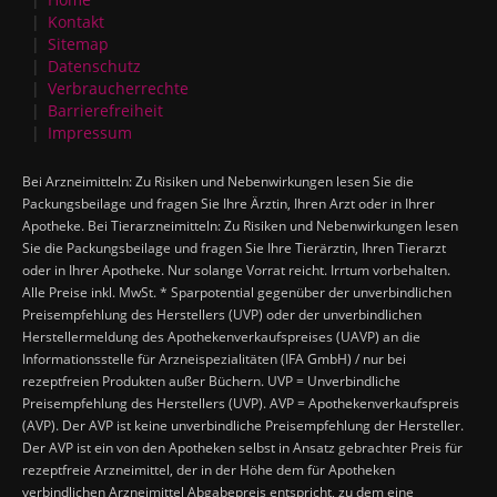
Kontakt
Sitemap
Datenschutz
Verbraucherrechte
Barrierefreiheit
Impressum
Bei Arzneimitteln: Zu Risiken und Nebenwirkungen lesen Sie die
Packungsbeilage und fragen Sie Ihre Ärztin, Ihren Arzt oder in Ihrer
Apotheke. Bei Tierarzneimitteln: Zu Risiken und Nebenwirkungen lesen
Sie die Packungsbeilage und fragen Sie Ihre Tierärztin, Ihren Tierarzt
oder in Ihrer Apotheke. Nur solange Vorrat reicht. Irrtum vorbehalten.
Alle Preise inkl. MwSt. * Sparpotential gegenüber der unverbindlichen
Preisempfehlung des Herstellers (UVP) oder der unverbindlichen
Herstellermeldung des Apothekenverkaufspreises (UAVP) an die
Informationsstelle für Arzneispezialitäten (IFA GmbH) / nur bei
rezeptfreien Produkten außer Büchern. UVP = Unverbindliche
Preisempfehlung des Herstellers (UVP). AVP = Apothekenverkaufspreis
(AVP). Der AVP ist keine unverbindliche Preisempfehlung der Hersteller.
Der AVP ist ein von den Apotheken selbst in Ansatz gebrachter Preis für
rezeptfreie Arzneimittel, der in der Höhe dem für Apotheken
verbindlichen Arzneimittel Abgabepreis entspricht, zu dem eine