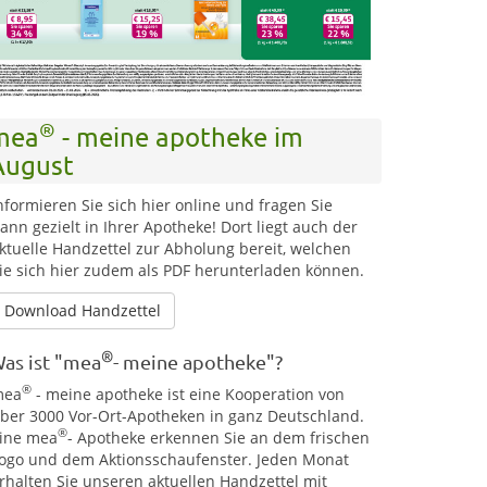
®
mea
- meine apotheke im
August
nformieren Sie sich hier online und fragen Sie
ann gezielt in Ihrer Apotheke! Dort liegt auch der
ktuelle Handzettel zur Abholung bereit, welchen
ie sich hier zudem als PDF herunterladen können.
Download Handzettel
®
as ist "mea
- meine apotheke"?
®
mea
- meine apotheke ist eine Kooperation von
ber 3000 Vor-Ort-Apotheken in ganz Deutschland.
®
ine mea
- Apotheke erkennen Sie an dem frischen
ogo und dem Aktionsschaufenster. Jeden Monat
rhalten Sie unseren aktuellen Handzettel mit