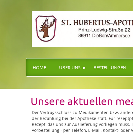
▸
HOME
ÜBER UNS
BESTELLUNGEN
Unsere aktuellen m
Der Vertragsschluss zu Medikamenten bzw. anderen
der Bezahlung bei der Apotheke statt. Für rezeptpf
Rezept, das uns zur Auslieferung vorliegen muss.
Vorbestellung - per Telefon, E-Mail, Kontakt- oder