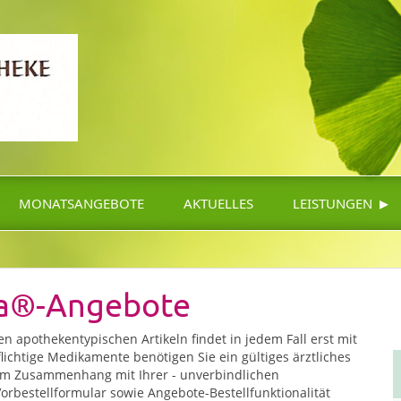
▸
MONATSANGEBOTE
AKTUELLES
LEISTUNGEN
ea®-Angebote
 apothekentypischen Artikeln findet in jedem Fall erst mit
lichtige Medikamente benötigen Sie ein gültiges ärztliches
 Im Zusammenhang mit Ihrer - unverbindlichen
 Vorbestellformular sowie Angebote-Bestellfunktionalität