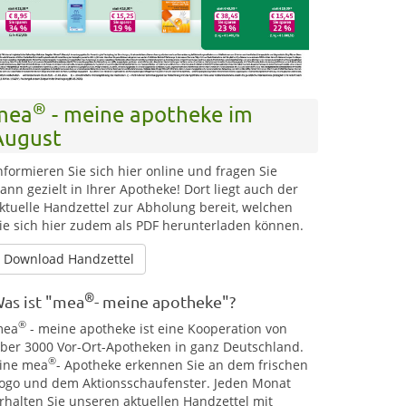
®
mea
- meine apotheke im
August
nformieren Sie sich hier online und fragen Sie
ann gezielt in Ihrer Apotheke! Dort liegt auch der
ktuelle Handzettel zur Abholung bereit, welchen
ie sich hier zudem als PDF herunterladen können.
Download Handzettel
®
as ist "mea
- meine apotheke"?
®
mea
- meine apotheke ist eine Kooperation von
ber 3000 Vor-Ort-Apotheken in ganz Deutschland.
®
ine mea
- Apotheke erkennen Sie an dem frischen
ogo und dem Aktionsschaufenster. Jeden Monat
rhalten Sie unseren aktuellen Handzettel mit