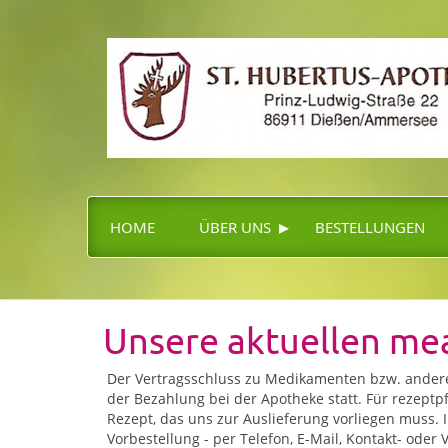
▸
HOME
ÜBER UNS
BESTELLUNGEN
Unsere aktuellen m
Der Vertragsschluss zu Medikamenten bzw. anderen
der Bezahlung bei der Apotheke statt. Für rezeptpf
Rezept, das uns zur Auslieferung vorliegen muss.
Vorbestellung - per Telefon, E-Mail, Kontakt- oder