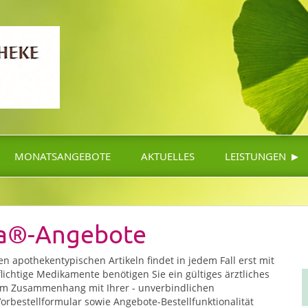
▸
MONATSANGEBOTE
AKTUELLES
LEISTUNGEN
ea®-Angebote
 apothekentypischen Artikeln findet in jedem Fall erst mit
lichtige Medikamente benötigen Sie ein gültiges ärztliches
 Im Zusammenhang mit Ihrer - unverbindlichen
 Vorbestellformular sowie Angebote-Bestellfunktionalität