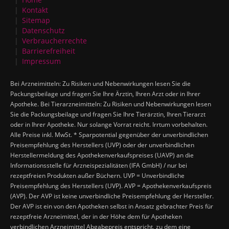
Kontakt
Sitemap
Datenschutz
Verbraucherrechte
Barrierefreiheit
Impressum
Bei Arzneimitteln: Zu Risiken und Nebenwirkungen lesen Sie die
Packungsbeilage und fragen Sie Ihre Ärztin, Ihren Arzt oder in Ihrer
Apotheke. Bei Tierarzneimitteln: Zu Risiken und Nebenwirkungen lesen
Sie die Packungsbeilage und fragen Sie Ihre Tierärztin, Ihren Tierarzt
oder in Ihrer Apotheke. Nur solange Vorrat reicht. Irrtum vorbehalten.
Alle Preise inkl. MwSt. * Sparpotential gegenüber der unverbindlichen
Preisempfehlung des Herstellers (UVP) oder der unverbindlichen
Herstellermeldung des Apothekenverkaufspreises (UAVP) an die
Informationsstelle für Arzneispezialitäten (IFA GmbH) / nur bei
rezeptfreien Produkten außer Büchern. UVP = Unverbindliche
Preisempfehlung des Herstellers (UVP). AVP = Apothekenverkaufspreis
(AVP). Der AVP ist keine unverbindliche Preisempfehlung der Hersteller.
Der AVP ist ein von den Apotheken selbst in Ansatz gebrachter Preis für
rezeptfreie Arzneimittel, der in der Höhe dem für Apotheken
verbindlichen Arzneimittel Abgabepreis entspricht, zu dem eine