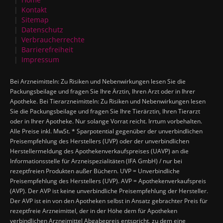
Kontakt
Sitemap
Datenschutz
Verbraucherrechte
Barrierefreiheit
Impressum
Bei Arzneimitteln: Zu Risiken und Nebenwirkungen lesen Sie die
Packungsbeilage und fragen Sie Ihre Ärztin, Ihren Arzt oder in Ihrer
Apotheke. Bei Tierarzneimitteln: Zu Risiken und Nebenwirkungen lesen
Sie die Packungsbeilage und fragen Sie Ihre Tierärztin, Ihren Tierarzt
oder in Ihrer Apotheke. Nur solange Vorrat reicht. Irrtum vorbehalten.
Alle Preise inkl. MwSt. * Sparpotential gegenüber der unverbindlichen
Preisempfehlung des Herstellers (UVP) oder der unverbindlichen
Herstellermeldung des Apothekenverkaufspreises (UAVP) an die
Informationsstelle für Arzneispezialitäten (IFA GmbH) / nur bei
rezeptfreien Produkten außer Büchern. UVP = Unverbindliche
Preisempfehlung des Herstellers (UVP). AVP = Apothekenverkaufspreis
(AVP). Der AVP ist keine unverbindliche Preisempfehlung der Hersteller.
Der AVP ist ein von den Apotheken selbst in Ansatz gebrachter Preis für
rezeptfreie Arzneimittel, der in der Höhe dem für Apotheken
verbindlichen Arzneimittel Abgabepreis entspricht, zu dem eine