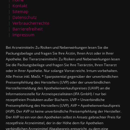
Kontakt
Sitemap
Datenschutz
Verbraucherrechte
Barrierefreiheit
Impressum
Bei Arzneimitteln: Zu Risiken und Nebenwirkungen lesen Sie die
Packungsbeilage und fragen Sie Ihre Ärztin, Ihren Arzt oder in Ihrer
Apotheke. Bei Tierarzneimitteln: Zu Risiken und Nebenwirkungen lesen
Sie die Packungsbeilage und fragen Sie Ihre Tierärztin, Ihren Tierarzt
oder in Ihrer Apotheke. Nur solange Vorrat reicht. Irrtum vorbehalten.
Alle Preise inkl. MwSt. * Sparpotential gegenüber der unverbindlichen
Preisempfehlung des Herstellers (UVP) oder der unverbindlichen
Herstellermeldung des Apothekenverkaufspreises (UAVP) an die
Informationsstelle für Arzneispezialitäten (IFA GmbH) / nur bei
rezeptfreien Produkten außer Büchern. UVP = Unverbindliche
Preisempfehlung des Herstellers (UVP). AVP = Apothekenverkaufspreis
(AVP). Der AVP ist keine unverbindliche Preisempfehlung der Hersteller.
Der AVP ist ein von den Apotheken selbst in Ansatz gebrachter Preis für
rezeptfreie Arzneimittel, der in der Höhe dem für Apotheken
verbindlichen Arzneimittel Abgabepreis entspricht, zu dem eine